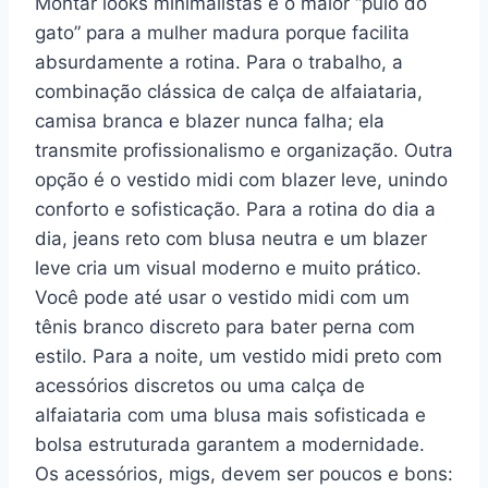
Montar looks minimalistas é o maior “pulo do
gato” para a mulher madura porque facilita
absurdamente a rotina. Para o trabalho, a
combinação clássica de calça de alfaiataria,
camisa branca e blazer nunca falha; ela
transmite profissionalismo e organização. Outra
opção é o vestido midi com blazer leve, unindo
conforto e sofisticação. Para a rotina do dia a
dia, jeans reto com blusa neutra e um blazer
leve cria um visual moderno e muito prático.
Você pode até usar o vestido midi com um
tênis branco discreto para bater perna com
estilo. Para a noite, um vestido midi preto com
acessórios discretos ou uma calça de
alfaiataria com uma blusa mais sofisticada e
bolsa estruturada garantem a modernidade.
Os acessórios, migs, devem ser poucos e bons: