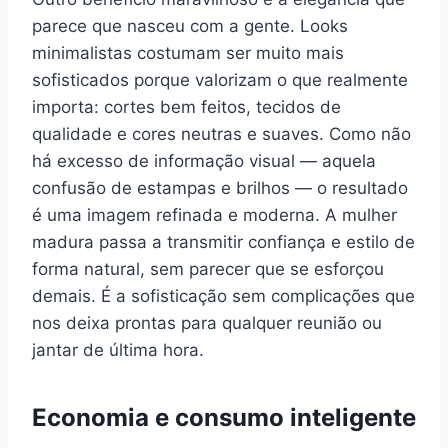
parece que nasceu com a gente. Looks
minimalistas costumam ser muito mais
sofisticados porque valorizam o que realmente
importa: cortes bem feitos, tecidos de
qualidade e cores neutras e suaves. Como não
há excesso de informação visual — aquela
confusão de estampas e brilhos — o resultado
é uma imagem refinada e moderna. A mulher
madura passa a transmitir confiança e estilo de
forma natural, sem parecer que se esforçou
demais. É a sofisticação sem complicações que
nos deixa prontas para qualquer reunião ou
jantar de última hora.
Economia e consumo inteligente