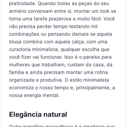
praticidade. Quando todas as peças do seu
armário conversam entre si, montar um look se
torna uma tarefa prazerosa e muito fácil. Você
não precisa perder tempo testando mil
combinações ou pensando demais se aquela
blusa combina com aquela calça; com uma
curadoria minimalista, qualquer escolha que
você fizer vai funcionar. Isso é o paraíso para
mulheres que trabalham, cuidam da casa, da
família e ainda precisam manter uma rotina
organizada e produtiva. O estilo minimalista
economiza o nosso tempo e, principalmente, a
nossa energia mental.
Elegância natural
Outro benefício maravilhoso é a elegância que