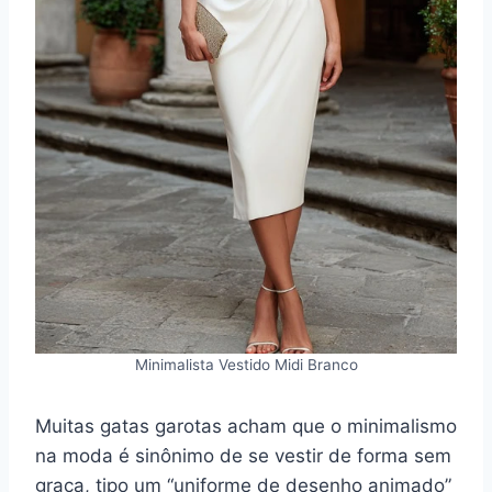
Minimalista Vestido Midi Branco
Muitas gatas garotas acham que o minimalismo
na moda é sinônimo de se vestir de forma sem
graça, tipo um “uniforme de desenho animado”