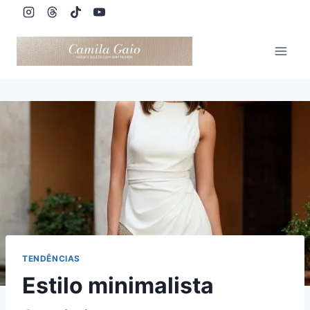
Pular
para
o
Conteúdo
TENDÊNCIAS
Estilo minimalista