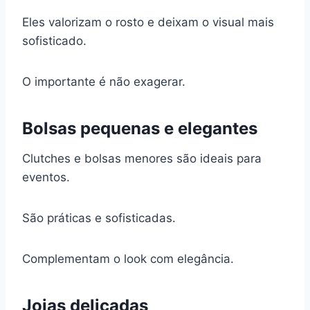
Eles valorizam o rosto e deixam o visual mais
sofisticado.
O importante é não exagerar.
Bolsas pequenas e elegantes
Clutches e bolsas menores são ideais para
eventos.
São práticas e sofisticadas.
Complementam o look com elegância.
Joias delicadas