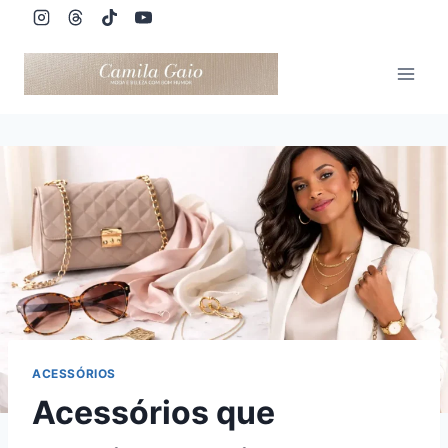
Pular
para
o
Conteúdo
ACESSÓRIOS
Acessórios que