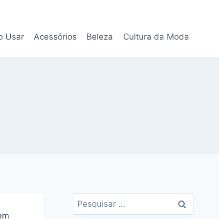
 Usar
Acessórios
Beleza
Cultura da Moda
Pesquisar
por:
 em