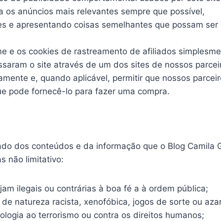
ça os anúncios mais relevantes sempre que possível,
es e apresentando coisas semelhantes que possam ser
e e os cookies de rastreamento de afiliados simplesm
ssaram o site através de um dos sites de nossos parcei
ente e, quando aplicável, permitir que nossos parcei
ue pode fornecê-lo para fazer uma compra.
do dos conteúdos e da informação que o Blog Camila 
s não limitativo:
am ilegais ou contrárias à boa fé a à ordem pública;
e natureza racista, xenofóbica, jogos de sorte ou azar
pologia ao terrorismo ou contra os direitos humanos;