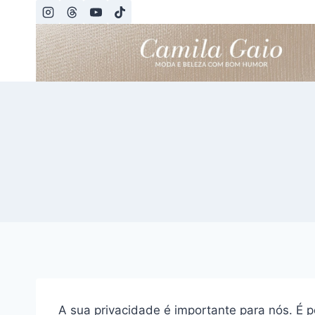
Pular
para
o
Conteúdo
A sua privacidade é importante para nós. É p