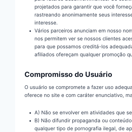
projetados para garantir que você forne
rastreando anonimamente seus interess
interesse.
Vários parceiros anunciam em nosso nom
nos permitem ver se nossos clientes ace
para que possamos creditá-los adequadam
afiliados ofereçam qualquer promoção q
Compromisso do Usuário
O usuário se compromete a fazer uso adequa
oferece no site e com caráter enunciativo, ma
A) Não se envolver em atividades que sej
B) Não difundir propaganda ou conteúdo d
qualquer tipo de pornografia ilegal, de a