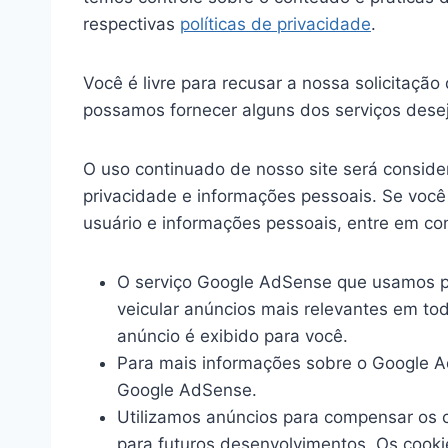
respectivas
políticas de privacidade
.
Você é livre para recusar a nossa solicitaçã
possamos fornecer alguns dos serviços dese
O uso continuado de nosso site será consid
privacidade e informações pessoais. Se voc
usuário e informações pessoais, entre em co
O serviço Google AdSense que usamos pa
veicular anúncios mais relevantes em t
anúncio é exibido para você.
Para mais informações sobre o Google Ad
Google AdSense.
Utilizamos anúncios para compensar os c
para futuros desenvolvimentos. Os cooki