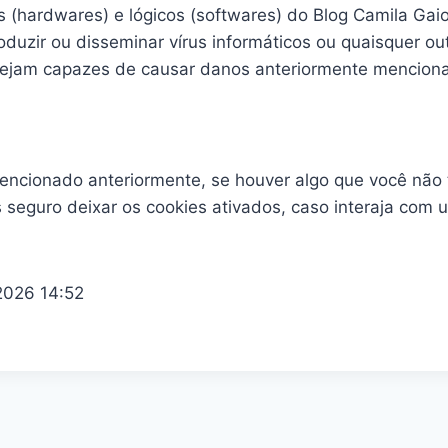
s (hardwares) e lógicos (softwares) do Blog Camila Gaio
oduzir ou disseminar vírus informáticos ou quaisquer ou
sejam capazes de causar danos anteriormente mencion
encionado anteriormente, se houver algo que você não
s seguro deixar os cookies ativados, caso interaja com
 2026 14:52