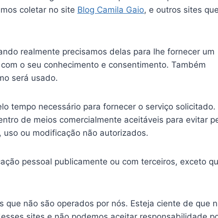
mos coletar no site
Blog Camila Gaio
, e outros sites qu
ando realmente precisamos delas para lhe fornecer um
is, com o seu conhecimento e consentimento. Também
mo será usado.
o tempo necessário para fornecer o serviço solicitado.
o de meios comercialmente aceitáveis ​​para evitar p
 uso ou modificação não autorizados.
cação pessoal publicamente ou com terceiros, exceto q
nos que não são operados por nós. Esteja ciente de que 
desses sites e não podemos aceitar responsabilidade p