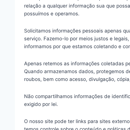
relação a qualquer informação sua que possa
possuímos e operamos.
Solicitamos informações pessoais apenas qu
serviço. Fazemo-lo por meios justos e lega
informamos por que estamos coletando e co
Apenas retemos as informações coletadas pel
Quando armazenamos dados, protegemos dentr
roubos, bem como acesso, divulgação, cópia,
Não compartilhamos informações de identifi
exigido por lei.
O nosso site pode ter links para sites exter
temos controle sobre o conteúdo e práticas 