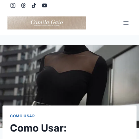
Pular
para
o
Conteúdo
COMO USAR
Como Usar: