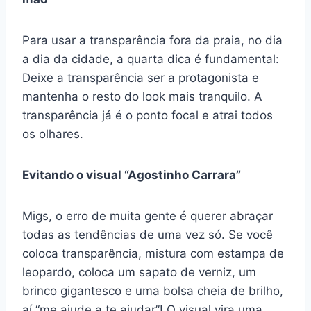
Para usar a transparência fora da praia, no dia
a dia da cidade, a quarta dica é fundamental:
Deixe a transparência ser a protagonista e
mantenha o resto do look mais tranquilo. A
transparência já é o ponto focal e atrai todos
os olhares.
Evitando o visual “Agostinho Carrara”
Migs, o erro de muita gente é querer abraçar
todas as tendências de uma vez só. Se você
coloca transparência, mistura com estampa de
leopardo, coloca um sapato de verniz, um
brinco gigantesco e uma bolsa cheia de brilho,
aí “me ajude a te ajudar”! O visual vira uma