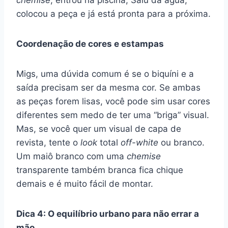
chemise
, entrou na piscina; Saiu da água,
colocou a peça e já está pronta para a próxima.
Coordenação de cores e estampas
Migs, uma dúvida comum é se o biquíni e a
saída precisam ser da mesma cor. Se ambas
as peças forem lisas, você pode sim usar cores
diferentes sem medo de ter uma “briga” visual.
Mas, se você quer um visual de capa de
revista, tente o
look
total
off-white
ou branco.
Um maiô branco com uma
chemise
transparente também branca fica chique
demais e é muito fácil de montar.
Dica 4: O equilíbrio urbano para não errar a
mão