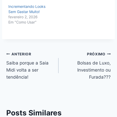
Incrementando Looks
Sem Gastar Muito!
fevereiro 2, 2026
Em "Como Usar"
Navegação
ANTERIOR
PRÓXIMO
Saiba porque a Saia
Bolsas de Luxo,
de
Midi volta a ser
Investimento ou
Post
tendência!
Furada???
Posts Similares