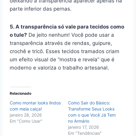
deixando a transparência aparecer apenas na
parte inferior das pernas.
5. A transparência só vale para tecidos como
o tule?
De jeito nenhum! Você pode usar a
transparência através de rendas, guipure,
crochê e tricô. Esses tecidos tramados criam
um efeito visual de “mostra e revela” que é
moderno e valoriza o trabalho artesanal.
Relacionado
Como montar looks lindos
Como Sair do Básico:
com meia calça!
Transforme Seus Looks
janeiro 28, 2026
com o que Você Já Tem
Em "Como Usar"
no Armário
janeiro 17, 2026
Em "Tendências"