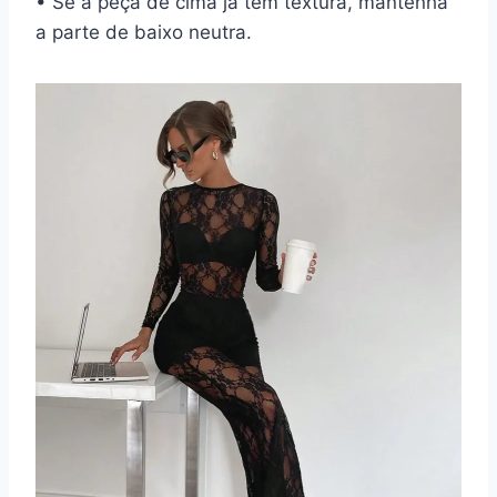
• Se a peça de cima já tem textura, mantenha
a parte de baixo neutra.