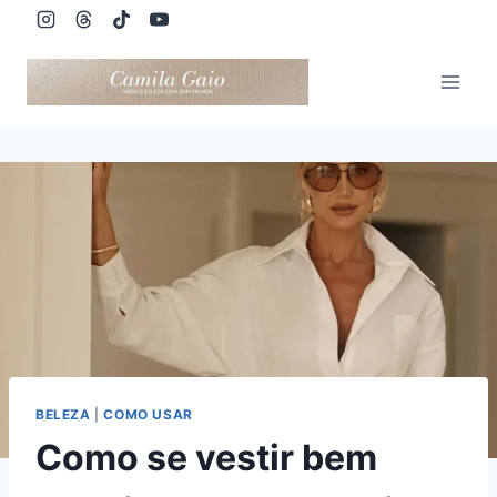
Pular
para
o
Conteúdo
BELEZA
|
COMO USAR
Como se vestir bem