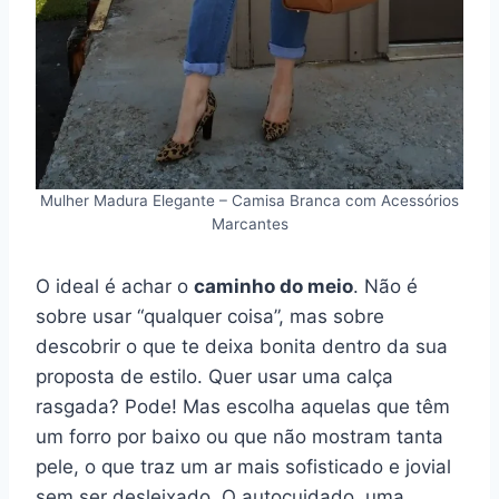
Mulher Madura Elegante – Camisa Branca com Acessórios
Marcantes
O ideal é achar o
caminho do meio
. Não é
sobre usar “qualquer coisa”, mas sobre
descobrir o que te deixa bonita dentro da sua
proposta de estilo. Quer usar uma calça
rasgada? Pode! Mas escolha aquelas que têm
um forro por baixo ou que não mostram tanta
pele, o que traz um ar mais sofisticado e jovial
sem ser desleixado. O autocuidado, uma