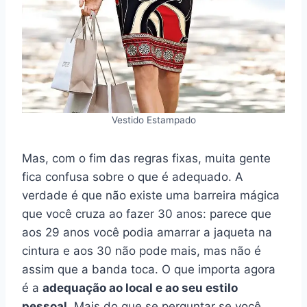
Vestido Estampado
Mas, com o fim das regras fixas, muita gente
fica confusa sobre o que é adequado. A
verdade é que não existe uma barreira mágica
que você cruza ao fazer 30 anos: parece que
aos 29 anos você podia amarrar a jaqueta na
cintura e aos 30 não pode mais, mas não é
assim que a banda toca. O que importa agora
é a
adequação ao local e ao seu estilo
pessoal
. Mais do que se perguntar se você