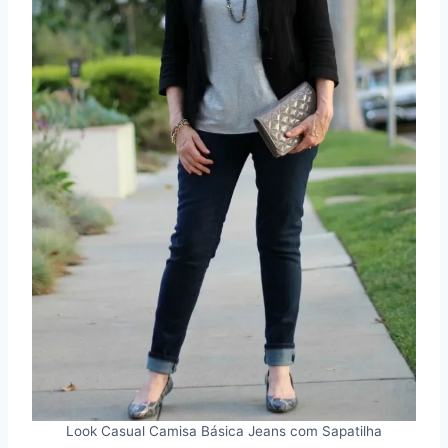
Look Casual Camisa Básica Jeans com Sapatilha