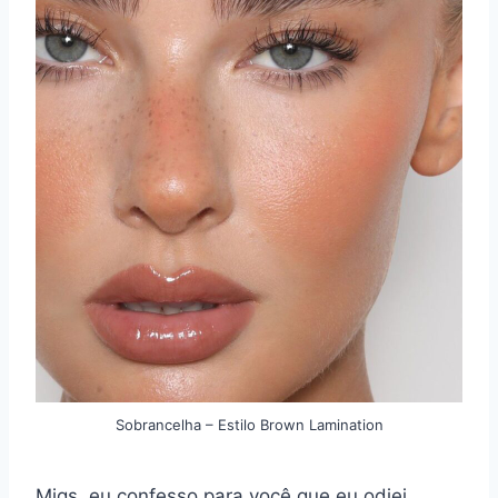
Sobrancelha – Estilo Brown Lamination
Migs, eu confesso para você que eu odiei