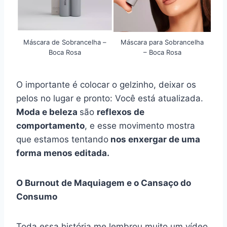
Máscara de Sobrancelha –
Máscara para Sobrancelha
Boca Rosa
– Boca Rosa
O importante é colocar o gelzinho, deixar os
pelos no lugar e pronto: Você está atualizada.
Moda e beleza
são
reflexos de
comportamento
, e esse movimento mostra
que estamos tentando
nos enxergar de uma
forma menos editada.
O Burnout de Maquiagem e o Cansaço do
Consumo
Toda essa história me lembrou muito um vídeo