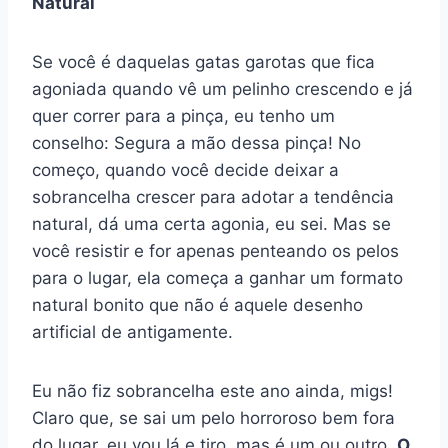
Natural
Se você é daquelas gatas garotas que fica
agoniada quando vê um pelinho crescendo e já
quer correr para a pinça, eu tenho um
conselho: Segura a mão dessa pinça! No
começo, quando você decide deixar a
sobrancelha crescer para adotar a tendência
natural, dá uma certa agonia, eu sei. Mas se
você resistir e for apenas penteando os pelos
para o lugar, ela começa a ganhar um formato
natural bonito que não é aquele desenho
artificial de antigamente.
Eu não fiz sobrancelha este ano ainda, migs!
Claro que, se sai um pelo horroroso bem fora
do lugar, eu vou lá e tiro, mas é um ou outro.
O