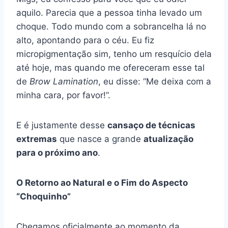
aquilo. Parecia que a pessoa tinha levado um
choque. Todo mundo com a sobrancelha lá no
alto, apontando para o céu. Eu fiz
micropigmentação sim, tenho um resquício dela
até hoje, mas quando me ofereceram esse tal
de
Brow Lamination
, eu disse: “Me deixa com a
minha cara, por favor!”.
E é justamente desse
cansaço de técnicas
extremas
que nasce a grande
atualização
para o próximo ano
.
O Retorno ao Natural e o Fim do Aspecto
“Choquinho”
Chegamos oficialmente ao momento da