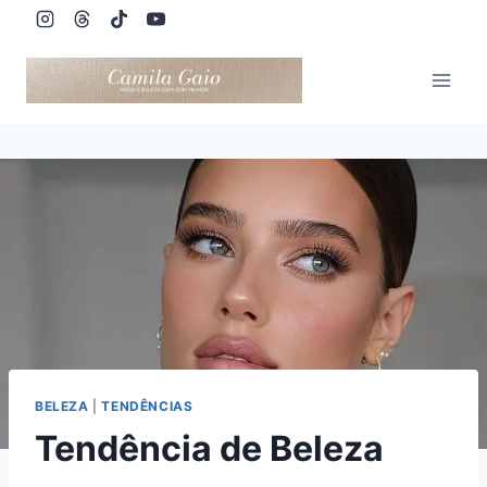
Pular
para
o
Conteúdo
BELEZA
|
TENDÊNCIAS
Tendência de Beleza