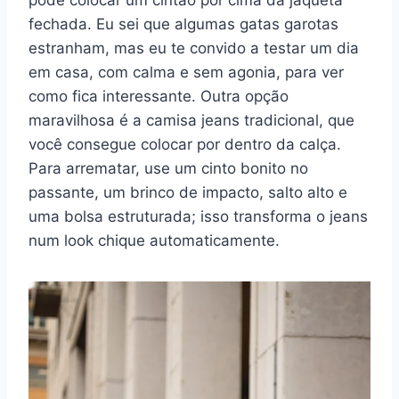
pode colocar um cintão por cima da jaqueta
fechada. Eu sei que algumas gatas garotas
estranham, mas eu te convido a testar um dia
em casa, com calma e sem agonia, para ver
como fica interessante. Outra opção
maravilhosa é a camisa jeans tradicional, que
você consegue colocar por dentro da calça.
Para arrematar, use um cinto bonito no
passante, um brinco de impacto, salto alto e
uma bolsa estruturada; isso transforma o jeans
num look chique automaticamente.