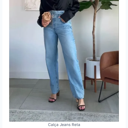
Calça Jeans Reta