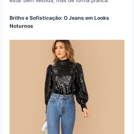
estar bem vestida, mas de forma prática.
Brilho e Sofisticação: O Jeans em Looks
Noturnos