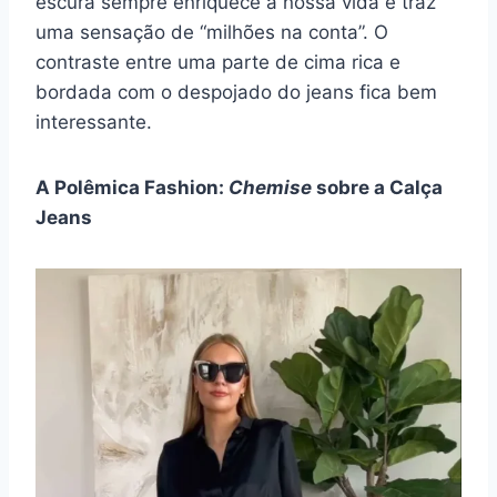
escura sempre enriquece a nossa vida e traz
uma sensação de “milhões na conta”. O
contraste entre uma parte de cima rica e
bordada com o despojado do jeans fica bem
interessante.
A Polêmica Fashion:
Chemise
sobre a Calça
Jeans