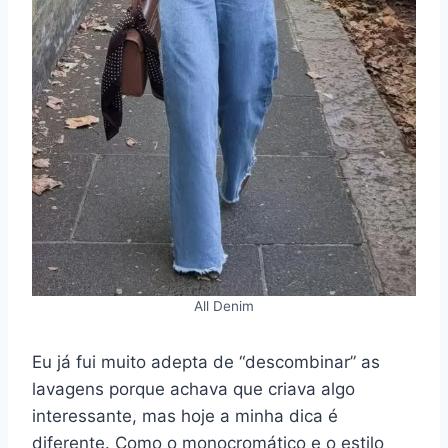
All Denim
Eu já fui muito adepta de “descombinar” as
lavagens porque achava que criava algo
interessante, mas hoje a minha dica é
diferente. Como o monocromático e o estilo