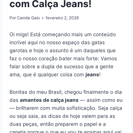
com Calça Jeans!
Por
Camila Gaio
fevereiro 2, 2026
Oi migs! Está começando mais um conteúdo
incrível aqui no nosso espaço das gatas
garotas e hoje o assunto é um daqueles que
faz o nosso coração bater mais forte: Vamos
falar sobre a dupla de sucesso que a gente
ama, que é qualquer coisa com
jeans
!
Bonitas do meu Brasil, chegou finalmente o dia
das
amantes de calça jeans
— assim como eu
— brilharem com muita sofisticação. Seja calça
ou seja saia, as dicas de hoje valem para as
duas peças, então preparem o papel e a
caneta porque o que eu vou te ensinar aqui vai