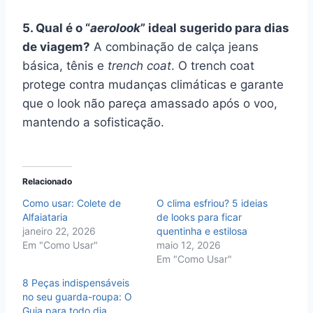
5. Qual é o “
aerolook
” ideal sugerido para dias
de viagem?
A combinação de calça jeans
básica, tênis e
trench coat
. O trench coat
protege contra mudanças climáticas e garante
que o look não pareça amassado após o voo,
mantendo a sofisticação.
Relacionado
Como usar: Colete de
O clima esfriou? 5 ideias
Alfaiataria
de looks para ficar
janeiro 22, 2026
quentinha e estilosa
Em "Como Usar"
maio 12, 2026
Em "Como Usar"
8 Peças indispensáveis
no seu guarda-roupa: O
Guia para todo dia